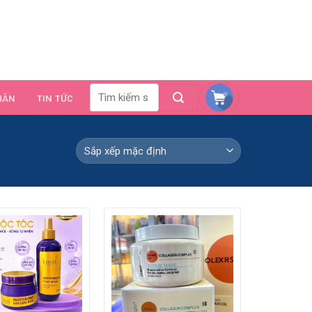
HÂN
TIN TỨC