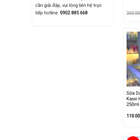
cần giải đáp, vui lòng liên hệ trực
tiếp hotline:
0902 885 668
350.0
Sữa Dư
Kassi
250ml
110.0