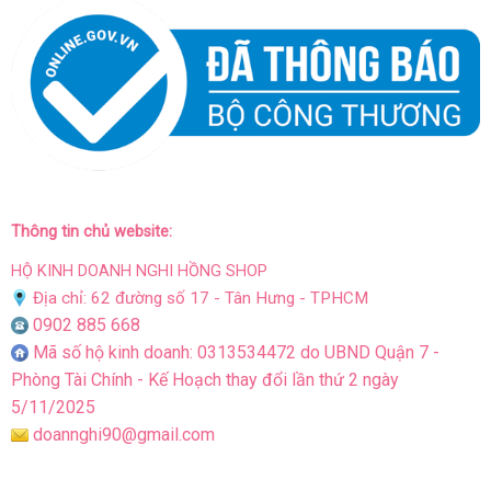
Thông tin chủ website:
HỘ KINH DOANH NGHI HỒNG SHOP
Địa chỉ: 62 đường số 17 - Tân Hưng - TPHCM
0902 885 668
Mã số hộ kinh doanh: 0313534472 do UBND Quận 7 -
Phòng Tài Chính - Kế Hoạch thay đổi lần thứ 2 ngày
5/11/2025
doannghi90@gmail.com