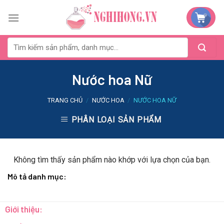
Skip
to
content
Nước hoa Nữ
TRANG CHỦ
/
NƯỚC HOA
/
NƯỚC HOA NỮ
PHÂN LOẠI SẢN PHẨM
Không tìm thấy sản phẩm nào khớp với lựa chọn của bạn.
Mô tả danh mục:
Giới thiệu: