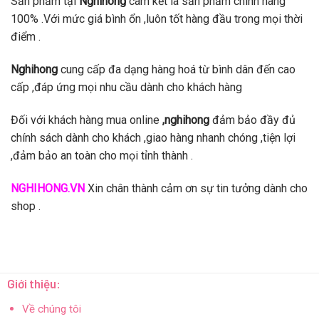
Sản phẩm tại
Nghihong
cam kết là sản phẩm chính hãng
100% .Với mức giá bình ổn ,luôn tốt hàng đầu trong mọi thời
điểm .
Nghihong
cung cấp đa dạng hàng hoá từ bình dân đến cao
cấp ,đáp ứng mọi nhu cầu dành cho khách hàng
Đối với khách hàng mua online
,nghihong
đảm bảo đầy đủ
chính sách dành cho khách ,giao hàng nhanh chóng ,tiện lợi
,đảm bảo an toàn cho mọi tỉnh thành .
NGHIHONG.VN
Xin chân thành cảm ơn sự tin tưởng dành cho
shop .
Giới thiệu:
Về chúng tôi