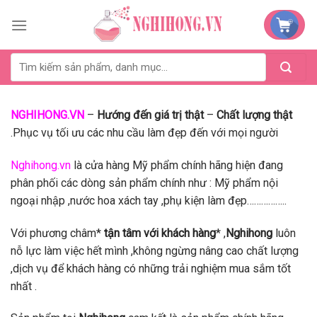
Skip
to
content
NGHIHONG.VN
–
Hướng đến giá trị thật
–
Chất lượng thật
.Phục vụ tối ưu các nhu cầu làm đẹp đến với mọi người
Nghihong.vn
là cửa hàng Mỹ phẩm chính hãng hiện đang
phân phối các dòng sản phẩm chính như : Mỹ phẩm nội
ngoại nhập ,nước hoa xách tay ,phụ kiện làm đẹp……………..
Với phương châm*
tận tâm với khách hàng
* ,
Nghihong
luôn
nỗ lực làm việc hết mình ,không ngừng nâng cao chất lượng
,dịch vụ để khách hàng có những trải nghiệm mua sắm tốt
nhất .