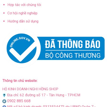
Hợp tác với chúng tôi
Cơ hội nghề nghiệp
Hướng dẫn sử dụng
Thông tin chủ website:
HỘ KINH DOANH NGHI HỒNG SHOP
Địa chỉ: 62 đường số 17 - Tân Hưng - TPHCM
0902 885 668
Mã số hộ kinh doanh: 0313534472 do UBND Quận 7 -