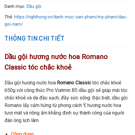
Danh mục:
Dầu gội
Thẻ:
https://nghihong.vn/danh-muc-san-pham/my-pham/dau-
goi-nam/
THÔNG TIN CHI TIẾT
Dầu gội hương nước hoa Romano
Classic tóc chắc khoẻ
Dầu gội hương nước hoa
Romano Classic
tóc chắc khoẻ
650g với công thức Pro Viatmin B5 dầu gội sẽ giúp mái tóc
chắc khoẻ và da đầu sạch, đầy sức sống. Đặc biệt, dầu gội
Romano lấy cảm hứng từ phong cách Ý, hương nước hoa
tươi mát và nồng ấm khẳng định sự thành công của người
đàn ông lịch lãm.
Công dụng