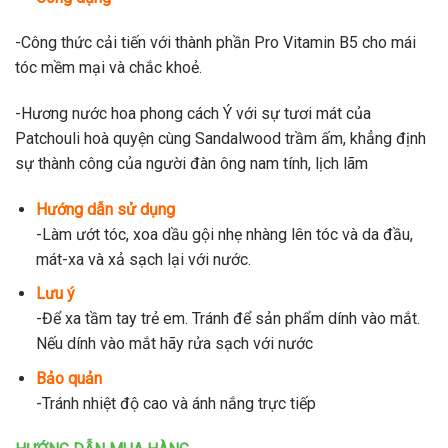
-Công thức cải tiến với thành phần Pro Vitamin B5 cho mái
tóc mềm mại và chắc khoẻ.
-Hương nước hoa phong cách Ý với sự tươi mát của
Patchouli hoà quyện cùng Sandalwood trầm ấm, khẳng định
sự thành công của người đàn ông nam tính, lịch lãm
Hướng dẫn sử dụng
-Làm ướt tóc, xoa dầu gội nhẹ nhàng lên tóc và da đầu,
mát-xa và xả sạch lại với nước.
Lưu ý
-Để xa tầm tay trẻ em. Tránh để sản phẩm dính vào mắt.
Nếu dính vào mắt hãy rửa sạch với nước
Bảo quản
-Tránh nhiệt độ cao và ánh nắng trực tiếp