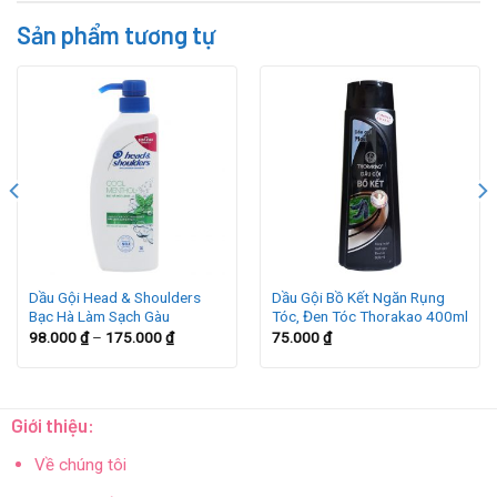
Sản phẩm tương tự
Dầu Gội Head & Shoulders
Dầu Gội Bồ Kết Ngăn Rụng
Bạc Hà Làm Sạch Gàu
Tóc, Đen Tóc Thorakao 400ml
98.000
₫
–
175.000
₫
75.000
₫
Giới thiệu:
Về chúng tôi