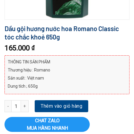
Dầu gội hương nước hoa Romano Classic
tóc chắc khoẻ 650g
165.000
₫
THÔNG TIN SẢN PHẨM
Thương hiệu : Romano
Sản xuất : Việt nam
Dung tích ; 650g
Dầu gội hương nước hoa Romano Classic tóc chắc khoẻ 650g số l
Thêm vào giỏ hàng
CHAT ZALO
MUA HÀNG NHANH