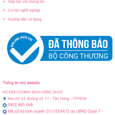
Hợp tác với chúng tôi
Cơ hội nghề nghiệp
Hướng dẫn sử dụng
Thông tin chủ website:
HỘ KINH DOANH NGHI HỒNG SHOP
Địa chỉ: 62 đường số 17 - Tân Hưng - TPHCM
0902 885 668
Mã số hộ kinh doanh: 0313534472 do UBND Quận 7 -