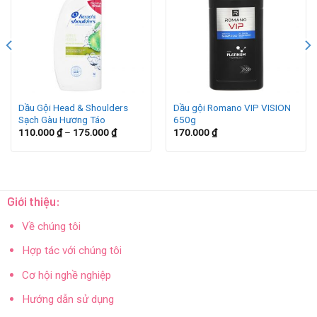
Dầu Gội Head & Shoulders
Dầu gội Romano VIP VISION
Sạch Gàu Hương Táo
650g
110.000
₫
–
175.000
₫
170.000
₫
Giới thiệu:
Về chúng tôi
Hợp tác với chúng tôi
Cơ hội nghề nghiệp
Hướng dẫn sử dụng