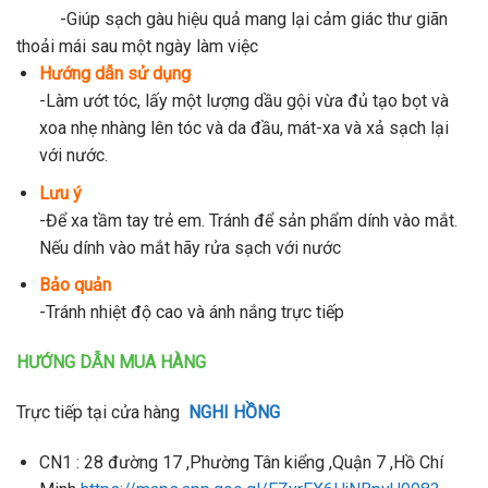
-Giúp sạch gàu hiệu quả mang lại cảm giác thư giãn
thoải mái sau một ngày làm việc
Hướng dẫn sử dụng
-Làm ướt tóc, lấy một lượng dầu gội vừa đủ tạo bọt và
xoa nhẹ nhàng lên tóc và da đầu, mát-xa và xả sạch lại
với nước.
Lưu ý
-Để xa tầm tay trẻ em. Tránh để sản phẩm dính vào mắt.
Nếu dính vào mắt hãy rửa sạch với nước
Bảo quản
-Tránh nhiệt độ cao và ánh nắng trực tiếp
HƯỚNG DẪN MUA HÀNG
Trực tiếp tại cửa hàng
NGHI HỒNG
CN1 : 28 đường 17 ,Phường Tân kiểng ,Quận 7 ,Hồ Chí