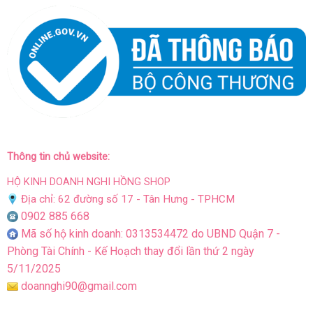
Thông tin chủ website:
HỘ KINH DOANH NGHI HỒNG SHOP
Địa chỉ: 62 đường số 17 - Tân Hưng - TPHCM
0902 885 668
Mã số hộ kinh doanh: 0313534472 do UBND Quận 7 -
Phòng Tài Chính - Kế Hoạch thay đổi lần thứ 2 ngày
5/11/2025
doannghi90@gmail.com