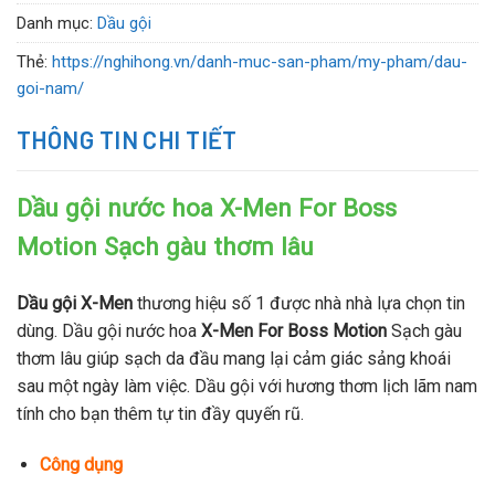
Danh mục:
Dầu gội
Thẻ:
https://nghihong.vn/danh-muc-san-pham/my-pham/dau-
goi-nam/
THÔNG TIN CHI TIẾT
Dầu gội nước hoa X-Men For Boss
Motion Sạch gàu thơm lâu
Dầu gội X-Men
thương hiệu số 1 được nhà nhà lựa chọn tin
dùng. Dầu gội nước hoa
X-Men For Boss Motion
Sạch gàu
thơm lâu giúp sạch da đầu mang lại cảm giác sảng khoái
sau một ngày làm việc. Dầu gội với hương thơm lịch lãm nam
tính cho bạn thêm tự tin đầy quyến rũ.
Công dụng