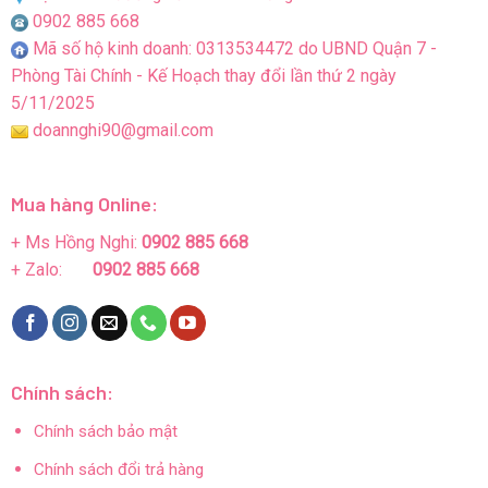
0902 885 668
Mã số hộ kinh doanh: 0313534472 do UBND Quận 7 -
Phòng Tài Chính - Kế Hoạch thay đổi lần thứ 2 ngày
5/11/2025
doannghi90@gmail.com
Mua hàng Online:
+ Ms Hồng Nghi:
0902 885 668
+ Zalo:
0902 885 668
Chính sách:
Chính sách bảo mật
Chính sách đổi trả hàng