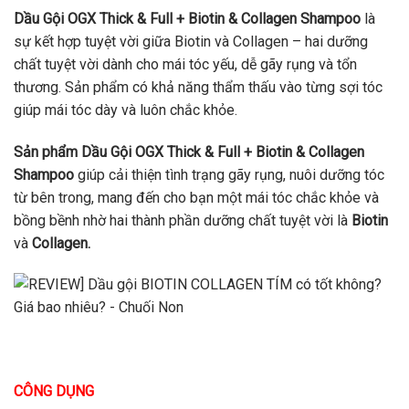
Dầu Gội OGX Thick & Full + Biotin & Collagen Shampoo
là
sự kết hợp tuyệt vời giữa Biotin và Collagen – hai dưỡng
chất tuyệt vời dành cho mái tóc yếu, dễ gãy rụng và tổn
thương. Sản phẩm có khả năng thẩm thấu vào từng sợi tóc
giúp mái tóc dày và luôn chắc khỏe.
Sản phẩm Dầu Gội OGX Thick & Full + Biotin & Collagen
Shampoo
giúp cải thiện tình trạng gãy rụng, nuôi dưỡng tóc
từ bên trong, mang đến cho bạn một mái tóc chắc khỏe và
bồng bềnh nhờ hai thành phần dưỡng chất tuyệt vời là
Biotin
và
Collagen.
CÔNG DỤNG