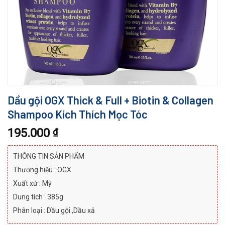
Dầu gội OGX Thick & Full + Biotin & Collagen
Shampoo Kích Thích Mọc Tóc
195.000
₫
THÔNG TIN SẢN PHẨM
Thương hiệu : OGX
Xuất xứ : Mỹ
Dung tích : 385g
Phân loại : Dầu gội ,Dầu xả