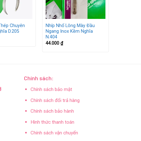
Thép Chuyên
Nhíp Nhổ Lông Mày Đầu
hĩa D.205
Ngang Inox Kềm Nghĩa
N.404
44.000
₫
Chính sách:
8
Chính sách bảo mật
Chính sách đổi trả hàng
Chính sách bảo hành
Hình thức thanh toán
Chính sách vận chuyển