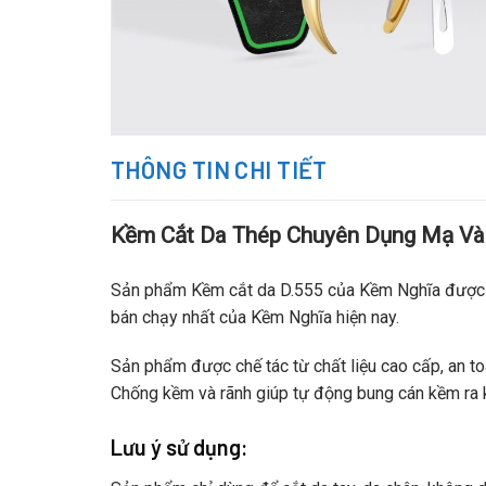
THÔNG TIN CHI TIẾT
Kềm Cắt Da Thép Chuyên Dụng Mạ Và
Sản phẩm Kềm cắt da D.555 của Kềm Nghĩa được x
bán chạy nhất của Kềm Nghĩa hiện nay.
Sản phẩm được chế tác từ chất liệu cao cấp, an t
Chống kềm và rãnh giúp tự động bung cán kềm ra k
Lưu ý sử dụng: