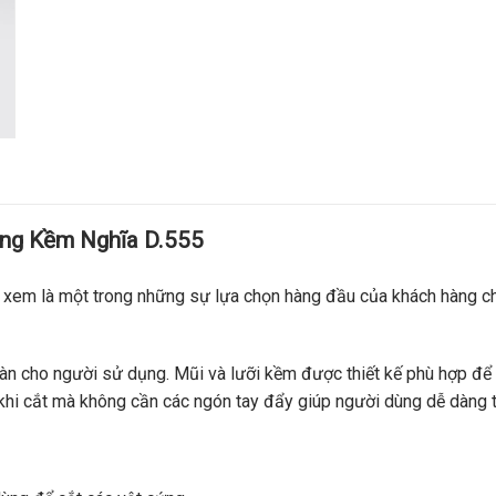
ng Kềm Nghĩa D.555
em là một trong những sự lựa chọn hàng đầu của khách hàng ch
oàn cho người sử dụng. Mũi và lưỡi kềm được thiết kế phù hợp để
hi cắt mà không cần các ngón tay đẩy giúp người dùng dễ dàng tự