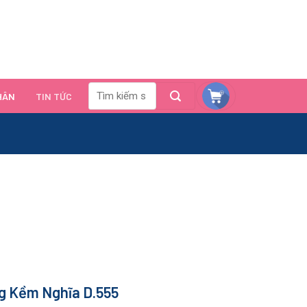
HÂN
TIN TỨC
g Kềm Nghĩa D.555