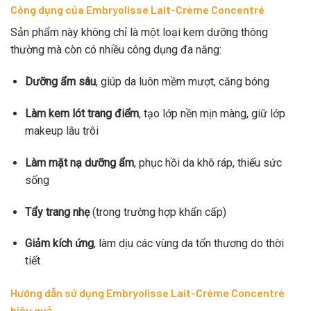
Công dụng của Embryolisse Lait-Crème Concentré
Sản phẩm này không chỉ là một loại kem dưỡng thông
thường mà còn có nhiều công dụng đa năng:
Dưỡng ẩm sâu
, giúp da luôn mềm mượt, căng bóng
Làm kem lót trang điểm
, tạo lớp nền mịn màng, giữ lớp
makeup lâu trôi
Làm mặt nạ dưỡng ẩm
, phục hồi da khô ráp, thiếu sức
sống
Tẩy trang nhẹ
(trong trường hợp khẩn cấp)
Giảm kích ứng
, làm dịu các vùng da tổn thương do thời
tiết
Hướng dẫn sử dụng Embryolisse Lait-Crème Concentré
hiệu quả