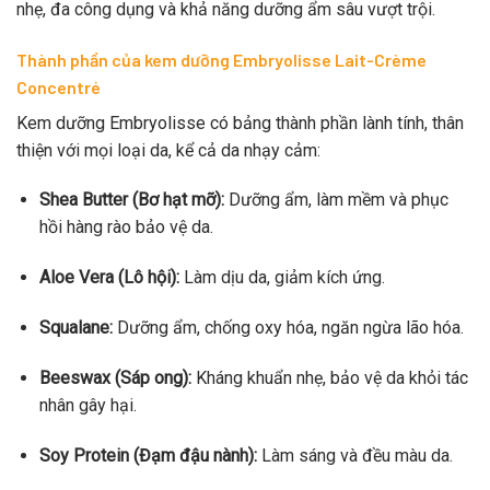
nhẹ, đa công dụng và khả năng dưỡng ẩm sâu vượt trội.
Thành phần của kem dưỡng Embryolisse Lait-Crème
Concentré
Kem dưỡng Embryolisse có bảng thành phần lành tính, thân
thiện với mọi loại da, kể cả da nhạy cảm:
Shea Butter (Bơ hạt mỡ):
Dưỡng ẩm, làm mềm và phục
hồi hàng rào bảo vệ da.
Aloe Vera (Lô hội):
Làm dịu da, giảm kích ứng.
Squalane:
Dưỡng ẩm, chống oxy hóa, ngăn ngừa lão hóa.
Beeswax (Sáp ong):
Kháng khuẩn nhẹ, bảo vệ da khỏi tác
nhân gây hại.
Soy Protein (Đạm đậu nành):
Làm sáng và đều màu da.