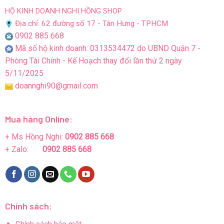
HỘ KINH DOANH NGHI HỒNG SHOP
Địa chỉ: 62 đường số 17 - Tân Hưng - TPHCM
0902 885 668
Mã số hộ kinh doanh: 0313534472 do UBND Quận 7 -
Phòng Tài Chính - Kế Hoạch thay đổi lần thứ 2 ngày
5/11/2025
doannghi90@gmail.com
Mua hàng Online:
+ Ms Hồng Nghi:
0902 885 668
+ Zalo:
0902 885 668
Chính sách:
Chính sách bảo mật