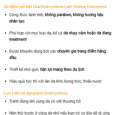
Ưu điểm nổi bật của Embryolisse Lait-Crème Concentré
Công thức lành tính,
không paraben, không hương liệu
nhân tạo
Phù hợp với mọi loại da, kể cả
da nhạy cảm hoặc da đang
treatment
Được khuyên dùng bởi các
chuyên gia trang điểm hàng
đầu
Thiết kế nhỏ gọn,
tiện lợi mang theo du lịch
Hiệu quả tức thì với làn da khô, bong tróc, thiếu nước
Lưu ý khi sử dụng kem Embryolisse
Tránh dùng lên vùng da có vết thương hở
Nên thử trước ở vùng da nhỏ nếu bạn có cơ địa dễ dị ứng