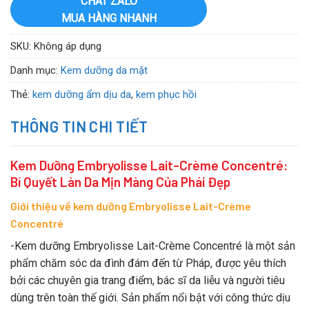
CHAT ZALO
MUA HÀNG NHANH
SKU:
Không áp dụng
Danh mục:
Kem dưỡng da mặt
Thẻ:
kem dưỡng ẩm dịu da
,
kem phục hồi
THÔNG TIN CHI TIẾT
Kem Dưỡng Embryolisse Lait-Crème Concentré:
Bí Quyết Làn Da Mịn Màng Của Phái Đẹp
Giới thiệu về kem dưỡng Embryolisse Lait-Crème
Concentré
-Kem dưỡng Embryolisse Lait-Crème Concentré là một sản
phẩm chăm sóc da đình đám đến từ Pháp, được yêu thích
bởi các chuyên gia trang điểm, bác sĩ da liễu và người tiêu
dùng trên toàn thế giới. Sản phẩm nổi bật với công thức dịu