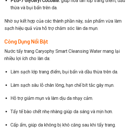
PEG-7 Glyceryl Cocoate:
giúp hòa tan lớp trang điểm, dầu
thừa và bụi bẩn trên da.
Nhờ sự kết hợp của các thành phần này, sản phẩm vừa làm
sạch hiệu quả vừa hỗ trợ chăm sóc làn da mụn.
Công Dụng Nổi Bật
Nước tẩy trang Caryophy Smart Cleansing Water mang lại
nhiều lợi ích cho làn da:
Làm sạch lớp trang điểm, bụi bẩn và dầu thừa trên da.
Làm sạch sâu lỗ chân lông, hạn chế bít tắc gây mụn.
Hỗ trợ giảm mụn và làm dịu da nhạy cảm.
Tẩy tế bào chết nhẹ nhàng giúp da sáng và mịn hơn.
Cấp ẩm, giúp da không bị khô căng sau khi tẩy trang.