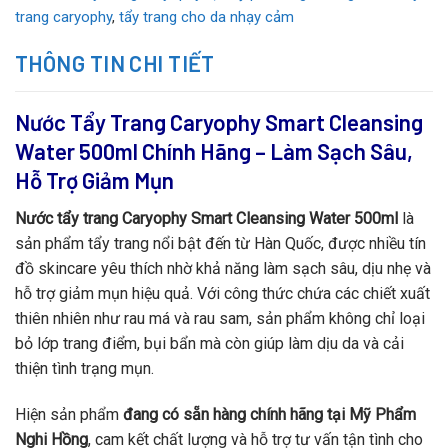
trang caryophy
,
tẩy trang cho da nhạy cảm
THÔNG TIN CHI TIẾT
Nước Tẩy Trang Caryophy Smart Cleansing
Water 500ml Chính Hãng – Làm Sạch Sâu,
Hỗ Trợ Giảm Mụn
Nước tẩy trang Caryophy Smart Cleansing Water 500ml
là
sản phẩm tẩy trang nổi bật đến từ Hàn Quốc, được nhiều tín
đồ skincare yêu thích nhờ khả năng làm sạch sâu, dịu nhẹ và
hỗ trợ giảm mụn hiệu quả. Với công thức chứa các chiết xuất
thiên nhiên như rau má và rau sam, sản phẩm không chỉ loại
bỏ lớp trang điểm, bụi bẩn mà còn giúp làm dịu da và cải
thiện tình trạng mụn.
Hiện sản phẩm
đang có sẵn hàng chính hãng tại Mỹ Phẩm
Nghi Hồng
, cam kết chất lượng và hỗ trợ tư vấn tận tình cho