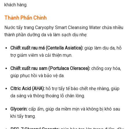
khách hàng.
Thành Phần Chính
Nước tẩy trang Caryophy Smart Cleansing Water chứa nhiều
thành phần dưỡng da và làm sạch dịu nhẹ:
Chiết xuất rau má (Centella Asiatica):
giúp làm dịu da, hỗ
trợ giảm viêm và cải thiện mụn.
Chiết xuất rau sam (Portulaca Oleracea):
chống oxy hóa,
giúp phục hồi và bảo vệ da.
Citric Acid (AHA):
hỗ trợ tẩy tế bào chết nhẹ nhàng, giúp
da sáng và thông thoáng lỗ chân lông.
Glycerin:
cấp ẩm, giúp da mềm mịn và không bị khô sau
khi tẩy trang.