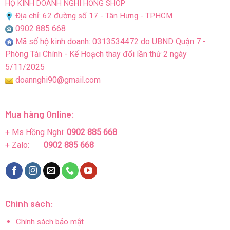
HỘ KINH DOANH NGHI HỒNG SHOP
Địa chỉ: 62 đường số 17 - Tân Hưng - TPHCM
0902 885 668
Mã số hộ kinh doanh: 0313534472 do UBND Quận 7 -
Phòng Tài Chính - Kế Hoạch thay đổi lần thứ 2 ngày
5/11/2025
doannghi90@gmail.com
Mua hàng Online:
+ Ms Hồng Nghi:
0902 885 668
+ Zalo:
0902 885 668
Chính sách:
Chính sách bảo mật