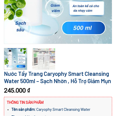
Nước Tẩy Trang Caryophy Smart Cleansing
Water 500ml – Sạch Nhờn , Hỗ Trợ Giảm Mụn
245.000
₫
THÔNG TIN SẢN PHẨM
Tên sản phẩm:
Caryophy Smart Cleansing Water