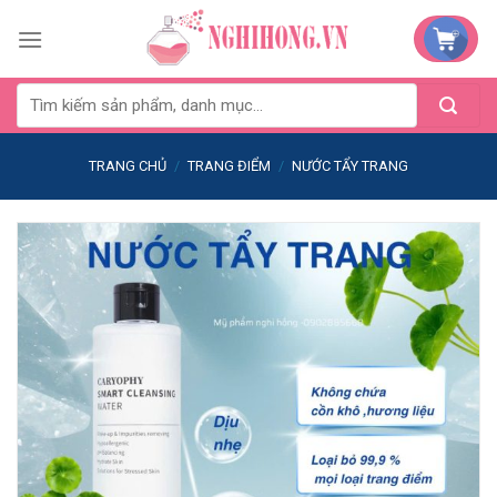
Skip
to
content
TRANG CHỦ
/
TRANG ĐIỂM
/
NƯỚC TẨY TRANG