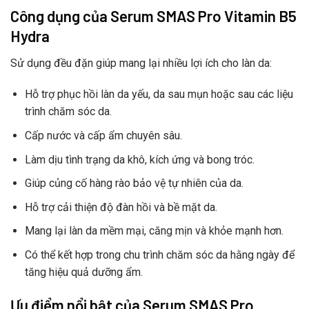
Công dụng của Serum SMAS Pro Vitamin B5
Hydra
Sử dụng đều đặn giúp mang lại nhiều lợi ích cho làn da:
Hỗ trợ phục hồi làn da yếu, da sau mụn hoặc sau các liệu
trình chăm sóc da.
Cấp nước và cấp ẩm chuyên sâu.
Làm dịu tình trạng da khô, kích ứng và bong tróc.
Giúp củng cố hàng rào bảo vệ tự nhiên của da.
Hỗ trợ cải thiện độ đàn hồi và bề mặt da.
Mang lại làn da mềm mại, căng mịn và khỏe mạnh hơn.
Có thể kết hợp trong chu trình chăm sóc da hằng ngày để
tăng hiệu quả dưỡng ẩm.
Ưu điểm nổi bật của Serum SMAS Pro