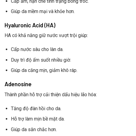
Cấp ẩm, hạn chế tình trạng bong tróc.
Giúp da mềm mại và khỏe hơn.
Hyaluronic Acid (HA)
HA có khả năng giữ nước vượt trội giúp:
Cấp nước sâu cho làn da.
Duy trì độ ẩm suốt nhiều giờ.
Giúp da căng mịn, giảm khô ráp.
Adenosine
Thành phần hỗ trợ cải thiện dấu hiệu lão hóa:
Tăng độ đàn hồi cho da.
Hỗ trợ làm mịn bề mặt da.
Giúp da săn chắc hơn.