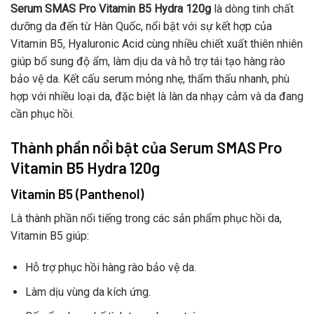
Serum SMAS Pro Vitamin B5 Hydra 120g
là dòng tinh chất
dưỡng da đến từ Hàn Quốc, nổi bật với sự kết hợp của
Vitamin B5, Hyaluronic Acid cùng nhiều chiết xuất thiên nhiên
giúp bổ sung độ ẩm, làm dịu da và hỗ trợ tái tạo hàng rào
bảo vệ da. Kết cấu serum mỏng nhẹ, thẩm thấu nhanh, phù
hợp với nhiều loại da, đặc biệt là làn da nhạy cảm và da đang
cần phục hồi.
Thành phần nổi bật của Serum SMAS Pro
Vitamin B5 Hydra 120g
Vitamin B5 (Panthenol)
Là thành phần nổi tiếng trong các sản phẩm phục hồi da,
Vitamin B5 giúp:
Hỗ trợ phục hồi hàng rào bảo vệ da.
Làm dịu vùng da kích ứng.