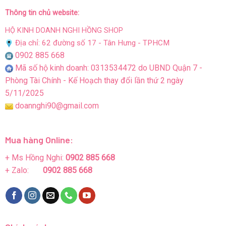
Thông tin chủ website:
HỘ KINH DOANH NGHI HỒNG SHOP
Địa chỉ: 62 đường số 17 - Tân Hưng - TPHCM
0902 885 668
Mã số hộ kinh doanh: 0313534472 do UBND Quận 7 -
Phòng Tài Chính - Kế Hoạch thay đổi lần thứ 2 ngày
5/11/2025
doannghi90@gmail.com
Mua hàng Online:
+ Ms Hồng Nghi:
0902 885 668
+ Zalo:
0902 885 668