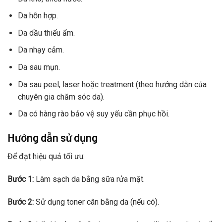
Da hỗn hợp.
Da dầu thiếu ẩm.
Da nhạy cảm.
Da sau mụn.
Da sau peel, laser hoặc treatment (theo hướng dẫn của
chuyên gia chăm sóc da).
Da có hàng rào bảo vệ suy yếu cần phục hồi.
Hướng dẫn sử dụng
Để đạt hiệu quả tối ưu:
Bước 1:
Làm sạch da bằng sữa rửa mặt.
Bước 2:
Sử dụng toner cân bằng da (nếu có).