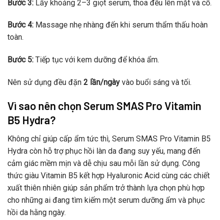
Bước 3:
Lấy khoảng 2–3 giọt serum, thoa đều lên mặt và cổ.
Bước 4:
Massage nhẹ nhàng đến khi serum thẩm thấu hoàn
toàn.
Bước 5:
Tiếp tục với kem dưỡng để khóa ẩm.
Nên sử dụng đều đặn
2 lần/ngày
vào buổi sáng và tối.
Vì sao nên chọn Serum SMAS Pro Vitamin
B5 Hydra?
Không chỉ giúp cấp ẩm tức thì, Serum SMAS Pro Vitamin B5
Hydra còn hỗ trợ phục hồi làn da đang suy yếu, mang đến
cảm giác mềm mịn và dễ chịu sau mỗi lần sử dụng. Công
thức giàu Vitamin B5 kết hợp Hyaluronic Acid cùng các chiết
xuất thiên nhiên giúp sản phẩm trở thành lựa chọn phù hợp
cho những ai đang tìm kiếm một serum dưỡng ẩm và phục
hồi da hằng ngày.