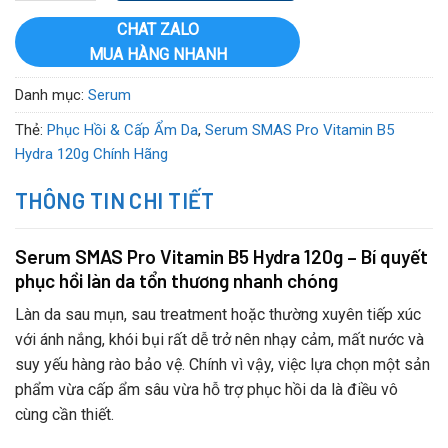
CHAT ZALO
MUA HÀNG NHANH
Danh mục:
Serum
Thẻ:
Phục Hồi & Cấp Ẩm Da
,
Serum SMAS Pro Vitamin B5
Hydra 120g Chính Hãng
THÔNG TIN CHI TIẾT
Serum SMAS Pro Vitamin B5 Hydra 120g – Bí quyết
phục hồi làn da tổn thương nhanh chóng
Làn da sau mụn, sau treatment hoặc thường xuyên tiếp xúc
với ánh nắng, khói bụi rất dễ trở nên nhạy cảm, mất nước và
suy yếu hàng rào bảo vệ. Chính vì vậy, việc lựa chọn một sản
phẩm vừa cấp ẩm sâu vừa hỗ trợ phục hồi da là điều vô
cùng cần thiết.