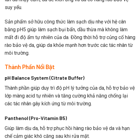
suy yếu.
Sản phẩm sở hữu công thức làm sạch dịu nhẹ với hệ cân
bằng pH5 giúp làm sạch bụi bẩn, dầu thừa mà không làm
mất đi độ ẩm tự nhiên của da. Đồng thời hỗ trợ củng cố hàng
rào bảo vệ da, giúp da khỏe mạnh hơn trước các tác nhân từ
môi trường.
Thành Phần Nổi Bật
pH Balance System (Citrate Buffer)
Thành phần giúp duy trì độ pH lý tưởng của da, hỗ trợ bảo vệ
lớp màng acid tự nhiên và tăng cường khả năng chống lại
các tác nhân gây kích ứng từ môi trường.
Panthenol (Pro-Vitamin B5)
Giúp làm dịu da, hỗ trợ phục hồi hàng rào bảo vệ da và hạn
chế cảm giác khô căng sau khi rửa mặt.