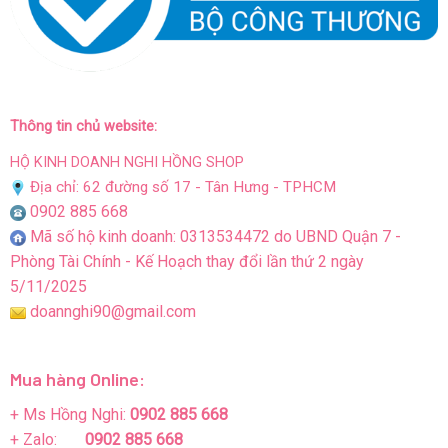
Thông tin chủ website:
HỘ KINH DOANH NGHI HỒNG SHOP
Địa chỉ: 62 đường số 17 - Tân Hưng - TPHCM
0902 885 668
Mã số hộ kinh doanh: 0313534472 do UBND Quận 7 -
Phòng Tài Chính - Kế Hoạch thay đổi lần thứ 2 ngày
5/11/2025
doannghi90@gmail.com
Mua hàng Online:
+ Ms Hồng Nghi:
0902 885 668
+ Zalo:
0902 885 668