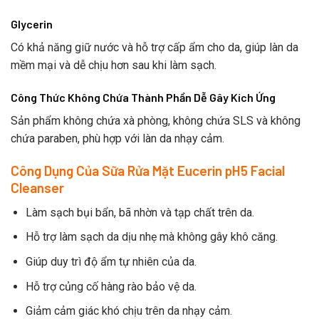
Glycerin
Có khả năng giữ nước và hỗ trợ cấp ẩm cho da, giúp làn da
mềm mại và dễ chịu hơn sau khi làm sạch.
Công Thức Không Chứa Thành Phần Dễ Gây Kích Ứng
Sản phẩm không chứa xà phòng, không chứa SLS và không
chứa paraben, phù hợp với làn da nhạy cảm.
Công Dụng Của Sữa Rửa Mặt Eucerin pH5 Facial
Cleanser
Làm sạch bụi bẩn, bã nhờn và tạp chất trên da.
Hỗ trợ làm sạch da dịu nhẹ mà không gây khô căng.
Giúp duy trì độ ẩm tự nhiên của da.
Hỗ trợ củng cố hàng rào bảo vệ da.
Giảm cảm giác khó chịu trên da nhạy cảm.