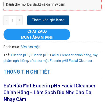
Dành cho mọi loại da ,kể cả da nhạy cảm
Sữa Rửa Mặt Eucerin pH5 Facial Cleanser Chính Hãng – Làm Sạch
Thêm vào giỏ hàng
CHAT ZALO
MUA HÀNG NHANH
Danh mục:
Sữa rửa mặt
Thẻ:
Eucerin pH5
,
Eucerin pH5 Facial Cleanser chính hãng
,
mỹ
phẩm nghi hồng
,
sữa rửa mặt Eucerin pH5 Facial Cleanser
THÔNG TIN CHI TIẾT
Sữa Rửa Mặt Eucerin pH5 Facial Cleanser
Chính Hãng – Làm Sạch Dịu Nhẹ Cho Da
Nhạy Cảm