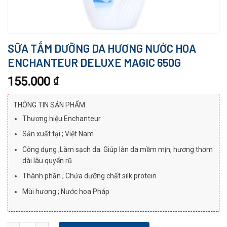
SỮA TẮM DƯỠNG DA HƯƠNG NƯỚC HOA
ENCHANTEUR DELUXE MAGIC 650G
155.000
₫
THÔNG TIN SẢN PHẨM
Thương hiệu Enchanteur
Sản xuất tại ; Việt Nam
Công dụng ;Làm sạch da. Giúp làn da mềm mịn, hương thơm
dài lâu quyến rũ
Thành phần ; Chứa dưỡng chất silk protein
Mùi hương ; Nước hoa Pháp