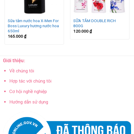
Sữa tắm nước hoa X-Men For
SỮA TẮM DOUBLE RICH
Boss Luxury hương nước hoa
800G
650ml
120.000
₫
165.000
₫
Giới thiệu:
Về chúng tôi
Hợp tác với chúng tôi
Cơ hội nghề nghiệp
Hướng dẫn sử dụng