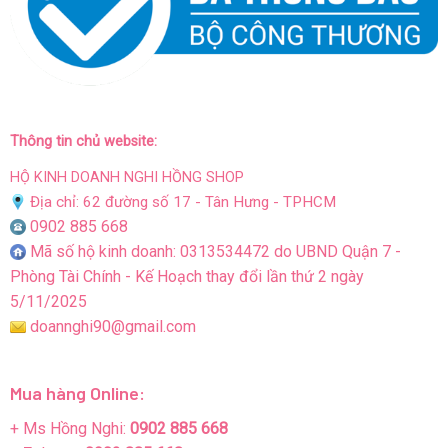
Thông tin chủ website:
HỘ KINH DOANH NGHI HỒNG SHOP
Địa chỉ: 62 đường số 17 - Tân Hưng - TPHCM
0902 885 668
Mã số hộ kinh doanh: 0313534472 do UBND Quận 7 -
Phòng Tài Chính - Kế Hoạch thay đổi lần thứ 2 ngày
5/11/2025
doannghi90@gmail.com
Mua hàng Online:
+ Ms Hồng Nghi:
0902 885 668