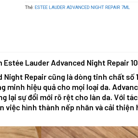
Thẻ:
ESTEE LAUDER ADVANCED NIGHT REPAIR 7ML
m Estée Lauder Advanced Night Repair 1
 Night Repair
cũng là dòng tinh chất số 
 minh hiệu quả cho mọi loại da. Advanc
lại sự đổi mới rõ rệt cho làn da. Với t
n việc hình thành nếp nhăn và cải thiện 