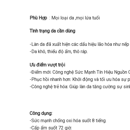
Phù Hợp
: Mọi loại da ,mọi lứa tuổi
Tình trạng da cần dùng
-Làn da đã xuất hiện các dấu hiệu lão hóa như nếp 
-Da khô, thiếu độ ẩm, thô ráp.
Ưu điểm vượt trội
-Điểm mới: Công nghệ Sức Mạnh Tín Hiệu Nguồn C
-Phục hồi nhanh hơn: Khởi động và tối ưu hóa sự 
-Công nghệ trẻ hóa: Giúp làn da tăng cường sự sin
Công dụng:
-Sức mạnh chống oxi hóa suốt 8 tiếng.
-Cấp ẩm suốt 72 giờ.