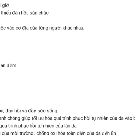
 giờ.
 thiếu đàn hồi, săn chắc…
uộc vào cơ địa của từng người khác nhau.
ban đêm.
ơn, đàn hồi và đầy sức sống.
nh chóng giúp tối ưu hóa quá trình phục hồi tự nhiên của da v
uá trình phục hồi tự nhiên của làn da.
 của môi trường., chống oxi hóa toàn diện của da đến 8h.