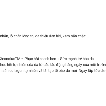
nhăn, lỗ chân lông to, da thiếu đàn hồi, kém săn chắc,…
hronoluxTM = Phục hồi nhanh hơn + Sức mạnh trẻ hóa da
phục hồi tự nhiên của da từ các tác động hàng ngày của môi trườn
h sản collagen tự nhiên và tái tạo tế bào da mới. Ngay lập tức d