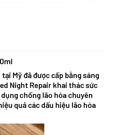
00m
l
1 tại Mỹ đã được cấp bằng sáng
ed Night Repair khai thác sức
ác dụng chống lão hóa chuyên
hiệu quả các dấu hiệu lão hóa