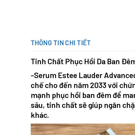
THÔNG TIN CHI TIẾT
Tinh Chất Phục Hồi Da Ban Đê
-Serum Estee Lauder Advanced
chế cho đến năm 2033 với chứng
mạnh phục hồi ban đêm để mang 
sâu, tinh chất sẽ giúp ngăn chặ
khác.