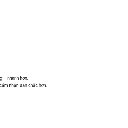
g – nhanh hơn.
a cảm nhận săn chắc hơn.