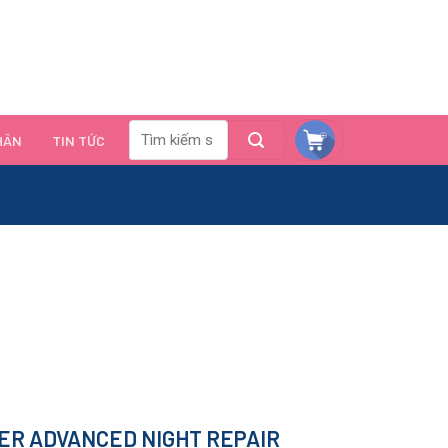
HÂN
TIN TỨC
DER ADVANCED NIGHT REPAIR