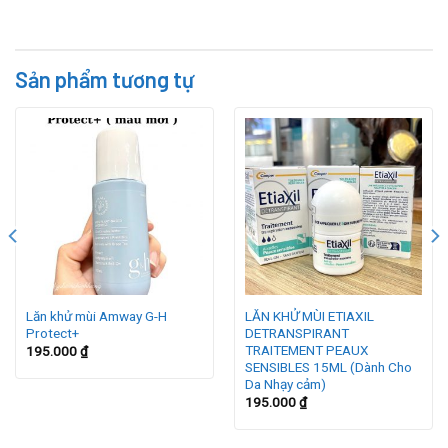
Sản phẩm tương tự
Lăn khử mùi Amway G-H
LĂN KHỬ MÙI ETIAXIL
Protect+
DETRANSPIRANT
TRAITEMENT PEAUX
195.000
₫
SENSIBLES 15ML (Dành Cho
Da Nhạy cảm)
195.000
₫