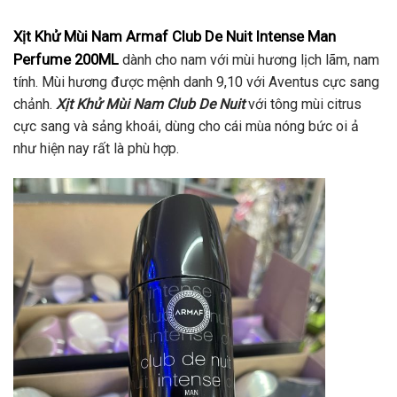
Xịt Khử Mùi Nam Armaf Club De Nuit Intense Man
Perfume 200ML
dành cho nam với mùi hương lịch lãm, nam
tính. Mùi hương được mệnh danh 9,10 với Aventus cực sang
chảnh.
Xịt Khử Mùi Nam Club De Nuit
với tông mùi citrus
cực sang và sảng khoái, dùng cho cái mùa nóng bức oi ả
như hiện nay rất là phù hợp.