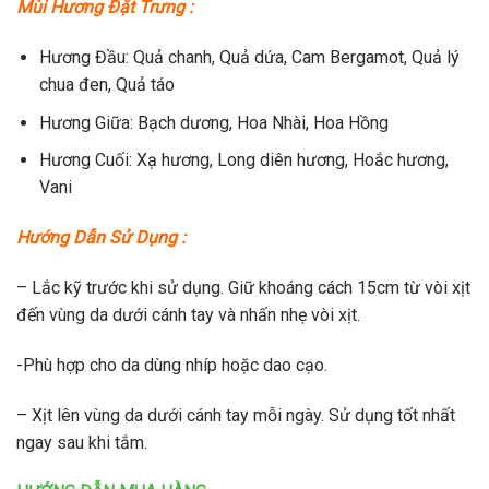
Mùi Hương Đặt Trưng :
Hương Đầu: Quả chanh, Quả dứa, Cam Bergamot, Quả lý
chua đen, Quả táo
Hương Giữa: Bạch dương, Hoa Nhài, Hoa Hồng
Hương Cuối: Xạ hương, Long diên hương, Hoắc hương,
Vani
Hướng Dẫn Sử Dụng :
– Lắc kỹ trước khi sử dụng. Giữ khoáng cách 15cm từ vòi xịt
đến vùng da dưới cánh tay và nhấn nhẹ vòi xịt.
-Phù hợp cho da dùng nhíp hoặc dao cạo.
– Xịt lên vùng da dưới cánh tay mỗi ngày. Sử dụng tốt nhất
ngay sau khi tắm.