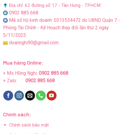
Địa chỉ: 62 đường số 17 - Tân Hưng - TPHCM
0902 885 668
Mã số hộ kinh doanh: 0313534472 do UBND Quận 7 -
Phòng Tài Chính - Kế Hoạch thay đổi lần thứ 2 ngày
5/11/2025
doannghi90@gmail.com
Mua hàng Online:
+ Ms Hồng Nghi:
0902 885 668
+ Zalo:
0902 885 668
Chính sách:
Chính sách bảo mật