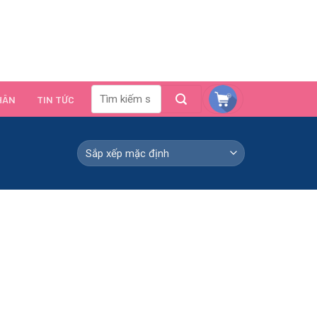
HÂN
TIN TỨC