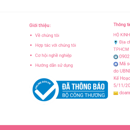
Giới thiệu:
Thông ti
HỘ KIN
Về chúng tôi
Địa c
Hợp tác với chúng tôi
TPHCM
Cơ hội nghề nghiệp
0902
Mã s
Hướng dẫn sử dụng
do UBND
Kế Hoạc
5/11/2
doan