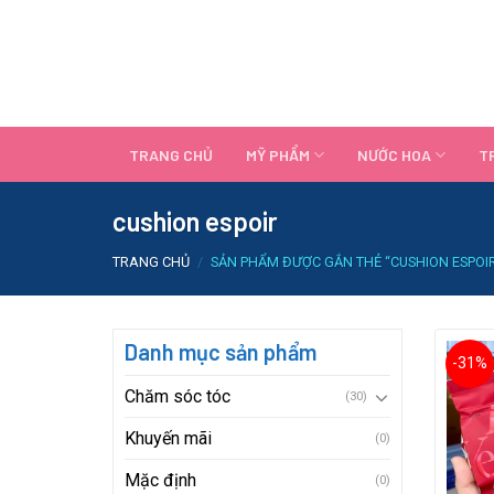
Skip
to
content
TRANG CHỦ
MỸ PHẨM
NƯỚC HOA
T
cushion espoir
TRANG CHỦ
/
SẢN PHẨM ĐƯỢC GẮN THẺ “CUSHION ESPOI
Danh mục sản phẩm
-31%
Chăm sóc tóc
(30)
Khuyến mãi
(0)
Mặc định
(0)