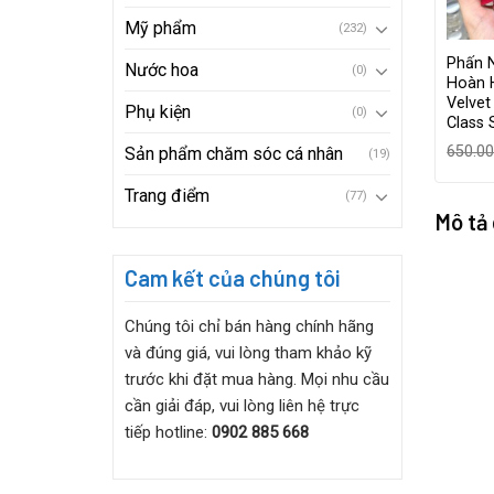
Mỹ phẩm
(232)
Phấn 
Nước hoa
(0)
Hoàn H
Velve
Phụ kiện
(0)
Class 
650.0
Sản phẩm chăm sóc cá nhân
(19)
Trang điểm
(77)
Mô tả
Cam kết của chúng tôi
Chúng tôi chỉ bán hàng chính hãng
và đúng giá, vui lòng tham khảo kỹ
trước khi đặt mua hàng. Mọi nhu cầu
cần giải đáp, vui lòng liên hệ trực
tiếp hotline:
0902 885 668