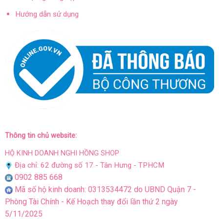
Hướng dẫn sử dụng
Thông tin chủ website:
HỘ KINH DOANH NGHI HỒNG SHOP
Địa chỉ: 62 đường số 17 - Tân Hưng - TPHCM
0902 885 668
Mã số hộ kinh doanh: 0313534472 do UBND Quận 7 -
Phòng Tài Chính - Kế Hoạch thay đổi lần thứ 2 ngày
5/11/2025