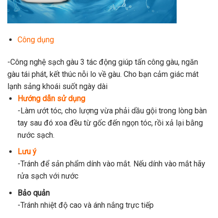
Công dụng
-Công nghệ sạch gàu 3 tác động giúp tấn công gàu, ngăn
gàu tái phát, kết thúc nỗi lo về gàu. Cho bạn cảm giác mát
lạnh sảng khoái suốt ngày dài
Hướng dẫn sử dụng
-Làm ướt tóc, cho lượng vừa phải dầu gội trong lòng bàn
tay sau đó xoa đều từ gốc đến ngọn tóc, rồi xả lại bằng
nước sạch.
Lưu ý
-Tránh để sản phẩm dính vào mắt. Nếu dính vào mắt hãy
rửa sạch với nước
Bảo quản
-Tránh nhiệt độ cao và ánh nắng trực tiếp