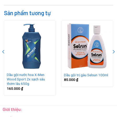
Sản phẩm tương tự
Dầu gội nước hoa X-Men
Dầu gội trị gàu Selsun 100ml
Wood Sport 2x sạch sâu
85.000
₫
thơm lâu 650g
165.000
₫
Giới thiệu: