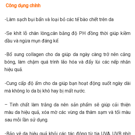
Công dụng chính
-Làm sạch bụi bẩn và loại bỏ các tế bào chết trên da
-Se khít lỗ chân lông,cân bằng độ PH đồng thời giúp kiềm
dầu và ngừa mụn đáng kể.
-Bổ sung collagen cho da giúp da ngày càng trở nên căng
bóng, làm chậm quá trình lão hóa và đẩy lùi các nếp nhăn
hiệu quả.
-Cung cấp độ ẩm cho da giúp bạn hoạt động suốt ngày dài
mà không lo da bị khô hay bị mất nước.
– Tinh chất làm trắng da nên sản phẩm sẽ giúp cải thiện
màu da hiệu quả, xóa mờ các vùng da thâm sạm và tối màu
sau mỗi lần sử dụng.
-Bảo vệ da hiệu quả khỏi các tác động từ tia UVA, UVB nhờ