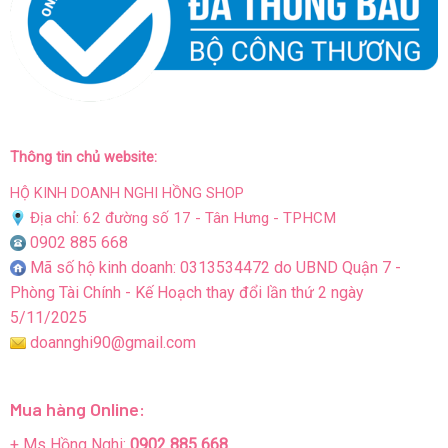
Thông tin chủ website:
HỘ KINH DOANH NGHI HỒNG SHOP
Địa chỉ: 62 đường số 17 - Tân Hưng - TPHCM
0902 885 668
Mã số hộ kinh doanh: 0313534472 do UBND Quận 7 -
Phòng Tài Chính - Kế Hoạch thay đổi lần thứ 2 ngày
5/11/2025
doannghi90@gmail.com
Mua hàng Online:
+ Ms Hồng Nghi:
0902 885 668