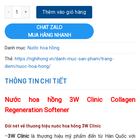
Nước hoa hồng 3W Clinic Collagen Regeneration Softener số lượn
Thêm vào giỏ hàng
CHAT ZALO
MUA HÀNG NHANH
Danh mục:
Nước hoa hồng
Thẻ:
https://nghihong.vn/danh-muc-san-pham/trang-
diem/nuoc-hoa-hong/
THÔNG TIN CHI TIẾT
Nước hoa hồng 3W Clinic Collagen
Regeneration Softener
Đôi nét về thương hiệu nước hoa hồng 3W Clinic
–
3W Clinic
là thương hiệu mỹ phẩm đến từ Hàn Quốc với