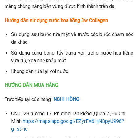
màng chống nắng bền vững được hình thành trên da.
Hướng dẫn sử dụng nước hoa hồng 3w Collagen
Sử dụng sau bước rửa mặt và trước các bước chăm sóc
da khác.
Sử dụng cùng bông tẩy trang với lượng nước hoa hồng
vừa đủ, xoa nhẹ khắp mặt.
Không cần rửa lại với nước.
HƯỚNG DẪN MUA HÀNG
Trực tiếp tại cửa hàng
NGHI HỒNG
CN1 : 28 đường 17 ,Phường Tân kiểng ,Quận 7 ,Hồ Chí
Minh
https://maps.app.goo.gl/EZyrEX6HjNBpyU998?
g_st=ic