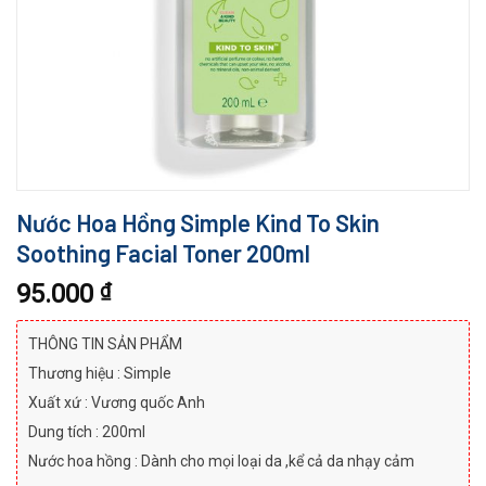
Nước Hoa Hồng Simple Kind To Skin
Soothing Facial Toner 200ml
95.000
₫
THÔNG TIN SẢN PHẨM
Thương hiệu : Simple
Xuất xứ : Vương quốc Anh
Dung tích : 200ml
Nước hoa hồng : Dành cho mọi loại da ,kể cả da nhạy cảm