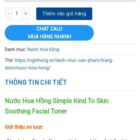
Nước Hoa Hồng Simple Kind To Skin Soothing Facial Toner 200ml 
Thêm vào giỏ hàng
CHAT ZALO
MUA HÀNG NHANH
Danh mục:
Nước hoa hồng
Thẻ:
https://nghihong.vn/danh-muc-san-pham/trang-
diem/nuoc-hoa-hong/
THÔNG TIN CHI TIẾT
Nước Hoa Hồng Simple Kind To Skin
Soothing Facial Toner
Giới thiệu sơ lược