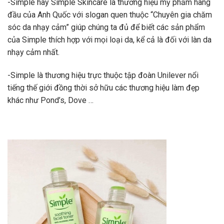
-Simple hay Simple Skincare là thương hiệu mỹ phẩm hàng
đầu của Anh Quốc với slogan quen thuộc “Chuyên gia chăm
sóc da nhạy cảm” giúp chúng ta đủ để biết các sản phẩm
của Simple thích hợp với mọi loại da, kể cả là đối với làn da
nhạy cảm nhất.
-Simple là thương hiệu trực thuộc tập đoàn Unilever nổi
tiếng thế giới đồng thời sở hữu các thương hiệu làm đẹp
khác như Pond’s, Dove …