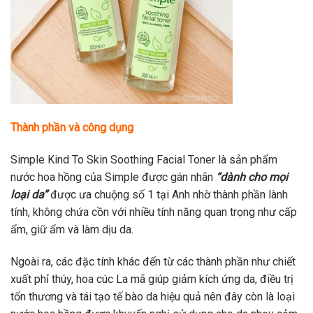
Thành phần và công dụng
Simple Kind To Skin Soothing Facial Toner là sản phẩm
nước hoa hồng của Simple được gán nhãn
“dành cho mọi
loại da”
được ưa chuộng số 1 tại Anh nhờ thành phần lành
tính, không chứa cồn với nhiều tính năng quan trọng như cấp
ẩm, giữ ẩm và làm dịu da.
Ngoài ra, các đặc tính khác đến từ các thành phần như chiết
xuất phỉ thúy, hoa cúc La mã giúp giảm kích ứng da, điều trị
tổn thương và tái tạo tế bào da hiệu quả nên đây còn là loại