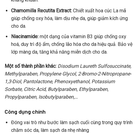
Chamomilla Recutita Extract:
Chiết xuất hoa cúc La mã
giúp chống oxy hóa, làm dịu nhẹ da, giúp giảm kích ứng
cho da.
Niacinamide:
một dạng của vitamin B3 giúp chống oxy
hoá, duy trì độ ẩm, chống lão hóa cho da hiệu quả. Bảo vệ
lớp màng da, tăng khả năng miễn dịch cho da.
Một số thành phần khác:
Disodium Laureth Sulfosuccinate,
Methylparaben, Propylene Glycol, 2-Bromo-2-Nitropropane-
1,3-Diol, Pantolactone, Phenoxyethanol, Potassium
Sorbate, Citric Acid, Butylparaben, Ethylparaben,
Propylparaben, Isobutylparaben,…
Công dụng chính
Đóng vai trò như bước làm sạch cuối cùng trong quy trình
chăm sóc da, làm sạch da nhẹ nhàng