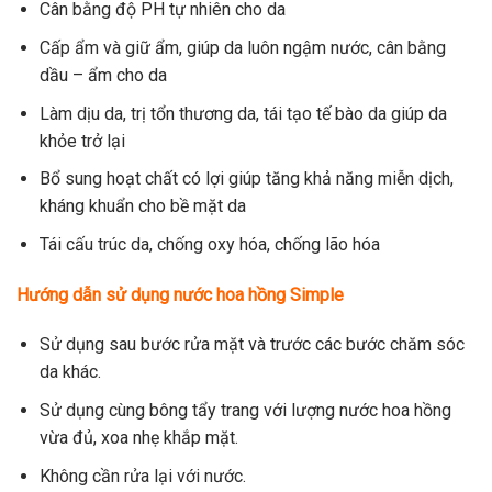
Cân bằng độ PH tự nhiên cho da
Cấp ẩm và giữ ẩm, giúp da luôn ngậm nước, cân bằng
dầu – ẩm cho da
Làm dịu da, trị tổn thương da, tái tạo tế bào da giúp da
khỏe trở lại
Bổ sung hoạt chất có lợi giúp tăng khả năng miễn dịch,
kháng khuẩn cho bề mặt da
Tái cấu trúc da, chống oxy hóa, chống lão hóa
Hướng dẫn sử dụng nước hoa hồng Simple
Sử dụng sau bước rửa mặt và trước các bước chăm sóc
da khác.
Sử dụng cùng bông tẩy trang với lượng nước hoa hồng
vừa đủ, xoa nhẹ khắp mặt.
Không cần rửa lại với nước.